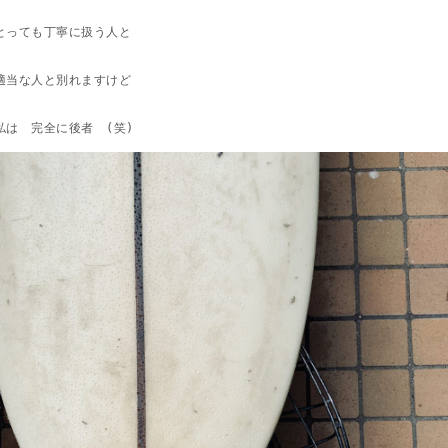
とっても丁寧に扱う人と
適当な人と別れますけど
私は 完全に後者 (笑)